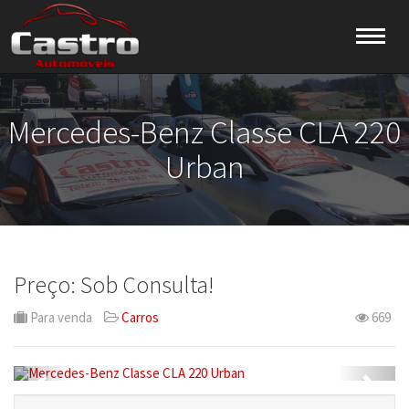
Mercedes-Benz Classe CLA 220
Urban
Preço: Sob Consulta!
Para venda
Carros
669